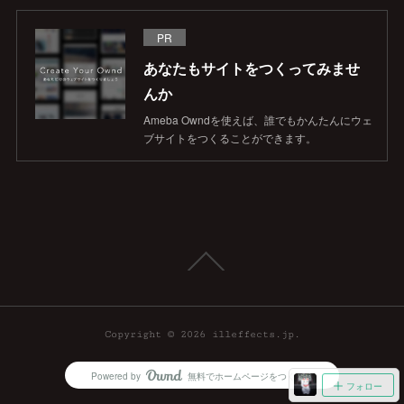
PR
あなたもサイトをつくってみませ
んか
Ameba Owndを使えば、誰でもかんたんにウェ
ブサイトをつくることができます。
Copyright ©
2026
illeffects.jp
.
Powered by
無料でホームページをつくろう
AmebaOwnd
フォロー