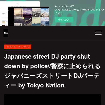
Ameba Owndで
あなただけのホームページやブログをつ
くろう
今すぐ試す
2020.07.26 12:30
Japanese street DJ party shut
down by police//警察に止められる
ジャパニーズストリートDJパーテ
ィー by Tokyo Nation